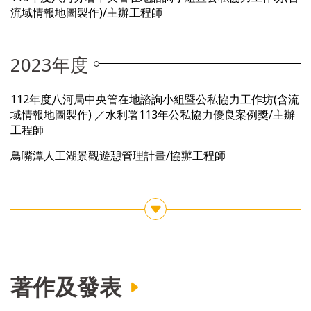
流域情報地圖製作)/主辦工程師
2023年度
112年度八河局中央管在地諮詢小組暨公私協力工作坊(含流
域情報地圖製作) ／水利署113年公私協力優良案例獎/主辦
工程師
鳥嘴潭人工湖景觀遊憩管理計畫/協辦工程師
see more
著作及發表