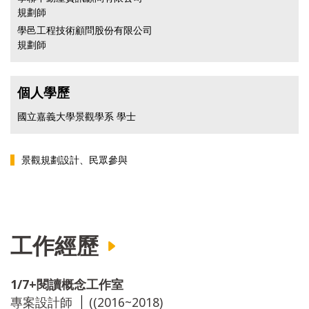
規劃師
學邑工程技術顧問股份有限公司
規劃師
個人學歷
國立嘉義大學景觀學系 學士
景觀規劃設計、民眾參與
工作經歷
1/7+閱讀概念工作室
專案設計師
((2016~2018)