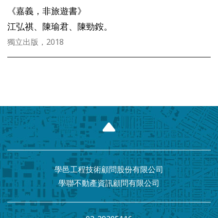
《嘉義，非旅遊書》
江弘祺、陳瑜君、陳勁銨。
獨立出版，2018
學邑工程技術顧問股份有限公司
學聯不動產資訊顧問有限公司