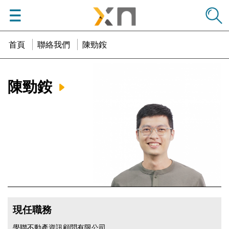
menu
學邑學聯
首頁
聯絡我們
陳勁銨
陳勁銨
現任職務
學聯不動產資訊顧問有限公司