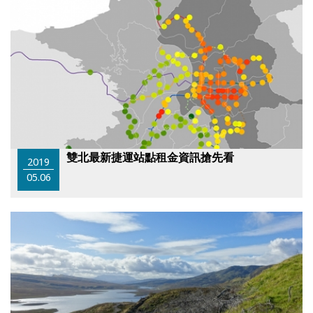
雙北最新捷運站點租金資訊搶先看
2019
05.06