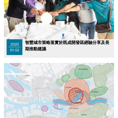
智慧城市策略落實於既成開發區經驗分享及長
2020
期推動建議
01.02