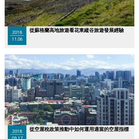
從蘇格蘭高地旅遊看花東縱谷旅遊發展經驗
2018
11.06
從空屋稅政策推動中如何運用適當的空屋指標
2018
09.17