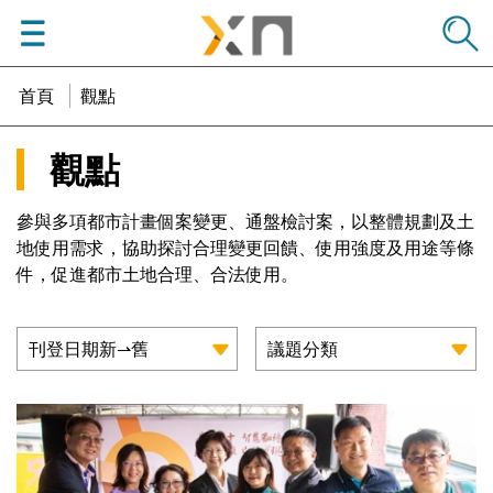
menu
學邑學聯
首頁
觀點
觀點
參與多項都市計畫個案變更、通盤檢討案，以整體規劃及土
地使用需求，協助探討合理變更回饋、使用強度及用途等條
件，促進都市土地合理、合法使用。
刊登日期新⇀舊
議題分類