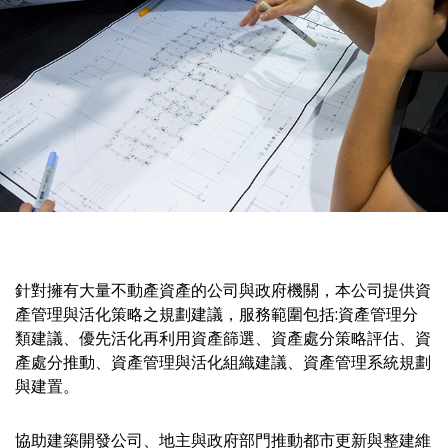
針對擁有大量不動產資產的公司與政府機關，本公司提供資
產管理與活化策略之規劃建議，服務範圍包括:資產管理分
類建議、優先活化再利用資產篩選、資產處分策略評估、資
產處分推動、資產管理與活化組織建議、資產管理系統規劃
與建置。
協助建築開發公司、地主與政府部門推動都市更新與整建維