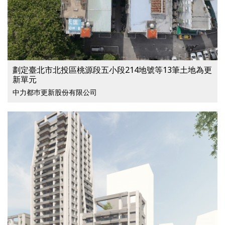
劃定臺北市北投區桃源段五小段214地號等13筆土地為更
新單元
中力都巿更新股份有限公司