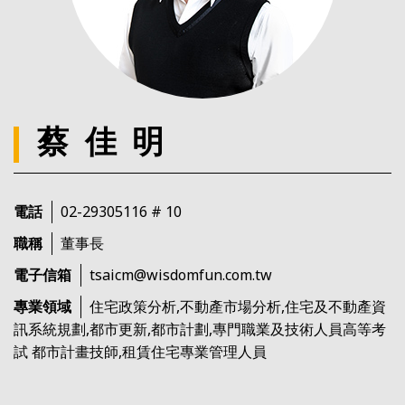
蔡佳明
電話
02-29305116 # 10
職稱
董事長
電子信箱
tsaicm@wisdomfun.com.tw
專業領域
住宅政策分析,不動產市場分析,住宅及不動產資
訊系統規劃,都市更新,都市計劃,專門職業及技術人員高等考
試 都市計畫技師,租賃住宅專業管理人員