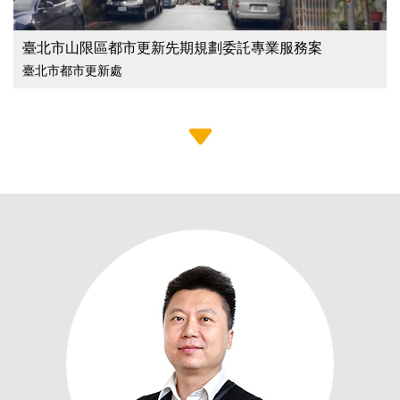
臺北市山限區都市更新先期規劃委託專業服務案
臺北市都市更新處
see more