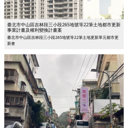
臺北市中山區吉林段三小段265地號等22筆土地都市更新
事業計畫及權利變換計畫案
臺北市中山區吉林段三小段265地號等22筆土地更新單元都市更
新會