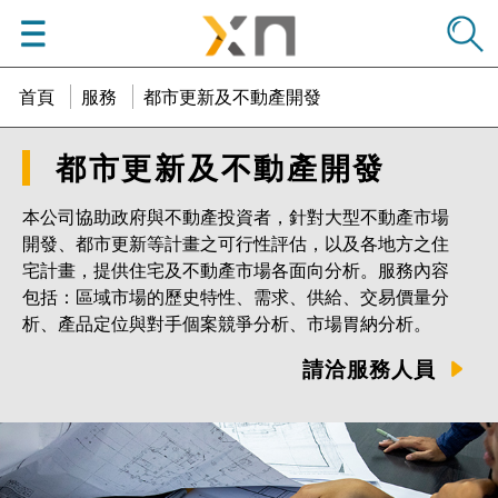
menu
學邑學聯
首頁
服務
都市更新及不動產開發
都市更新及不動產開發
本公司協助政府與不動產投資者，針對大型不動產市場
開發、都市更新等計畫之可行性評估，以及各地方之住
宅計畫，提供住宅及不動產市場各面向分析。服務內容
包括：區域市場的歷史特性、需求、供給、交易價量分
析、產品定位與對手個案競爭分析、市場胃納分析。
請洽服務人員